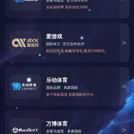
NSC50校准仪
了解更多