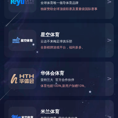
离合器
新能源汽车
电机行业
电子行业
精密仪表
新闻动态
公司新闻
行业动态
研发与服务
技术研发
Company news
售后服务
开云（中国）
公司新闻
搜索